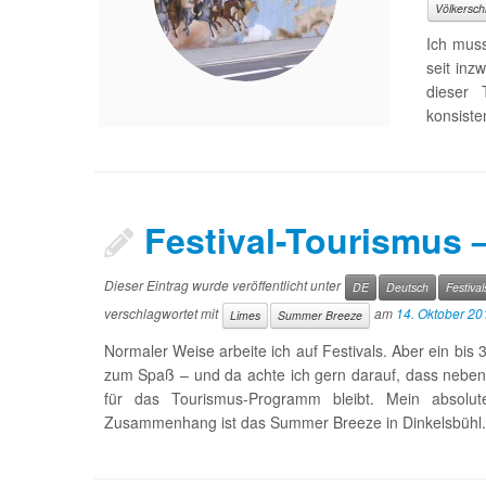
Völkersch
Ich muss
seit inz
dieser 
konsiste
Festival-Tourismus 
Dieser Eintrag wurde veröffentlicht unter
DE
Deutsch
Festival
verschlagwortet mit
am
14. Oktober 20
Limes
Summer Breeze
Normaler Weise arbeite ich auf Festivals. Aber ein bis 3
zum Spaß – und da achte ich gern darauf, dass neben
für das Tourismus-Programm bleibt. Mein absolute
Zusammenhang ist das Summer Breeze in Dinkelsbühl.