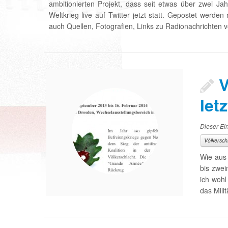
ambitionierten Projekt, dass seit etwas über zwei Jah
Weltkrieg live auf Twitter jetzt statt. Gepostet werde
auch Quellen, Fotografien, Links zu Radionachrichten 
V
let
Dieser Ein
Völkersch
Wie aus 
bis zwei
ich woh
das Mili