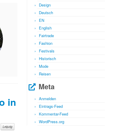
Design
Deutsch
EN
English
Fairtrade
Fashion
Festivals
Historisch
Mode
Reisen
Meta
o in
Anmelden
Eintrags-Feed
Kommentar-Feed
WordPress.org
t
Leipzig