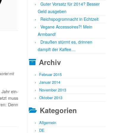
Guter Vorsatz für 2014? Besser
Geld ausgeben
Reichspogromnacht in Echtzeit
Vegane Accessoires?! Mein
Armband!
Draußen stürmt es, drinnen
dampft der Kaffee…
Archiv
ortet mit
Februar 2015
Januar 2014
November 2013
 Jahr ein-
Oktober 2013
jetzt muss
ren: Denn
Kategorien
Allgemein
DE